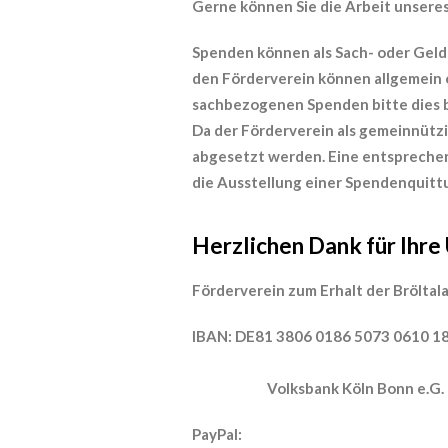
Gerne können Sie die Arbeit unsere
Spenden können als Sach- oder Gel
den Förderverein können allgemein
sachbezogenen Spenden bitte dies 
Da der Förderverein als gemeinnütz
abgesetzt werden. Eine entsprechen
die Ausstellung einer Spendenquittu
Herzlichen Dank für Ihre
Förderverein zum Erhalt der Bröltala
IBAN: DE81 38
Volksbank Köln Bonn e.G.
PayPal: