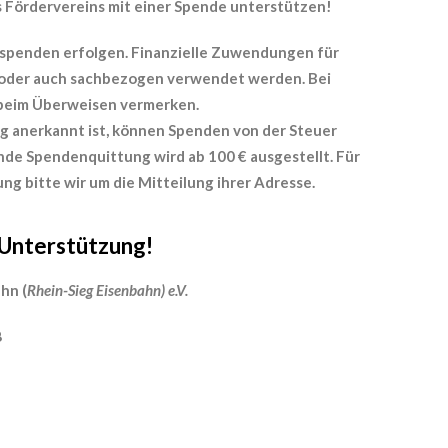
s Fördervereins mit einer Spende unterstützen!
dspenden erfolgen. Finanzielle Zuwendungen für
 oder auch sachbezogen verwendet werden. Bei
beim Überweisen vermerken.
ig anerkannt ist, können Spenden von der Steuer
de Spendenquittung wird ab 100 € ausgestellt. Für
ng bitte wir um die Mitteilung ihrer Adresse.
 Unterstützung!
hn (
Rhein-Sieg Eisenbahn) e.V.
06 0186 5073 0610 18