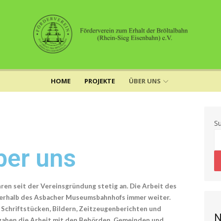
HOME
PROJEKTE
ÜBER UNS
S
ber uns
ren seit der Vereinsgründung stetig an. Die Arbeit des
ußerhalb des Asbacher Museumsbahnhofs immer weiter.
Schriftstücken, Bildern, Zeitzeugenberichten und
N
fgaben die Arbeit mit den Behörden, Gemeinden und