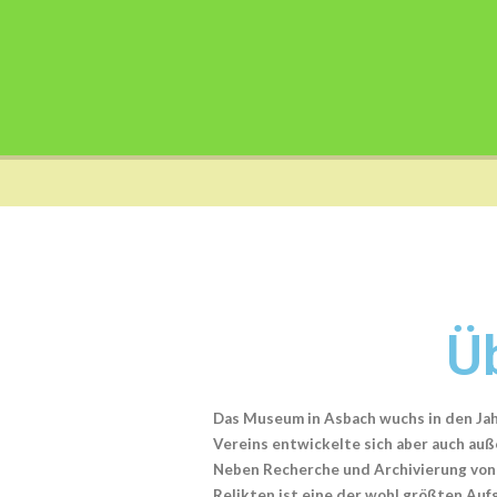
Ü
Das Museum in Asbach wuchs in den Jah
Vereins entwickelte sich aber auch a
Neben Recherche und Archivierung von 
Relikten ist eine der wohl größten Au