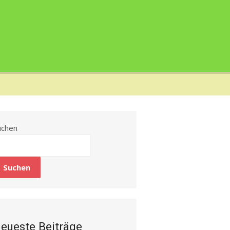
uchen
Suchen
eueste Beiträge