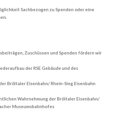
möglichkeit Sachbezogen zu Spenden oder eine
en.
sbeiträgen, Zuschüssen und Spenden fördern wir
iederaufbau der RSE Gebäude und des
der Bröltaler Eisenbahn/ Rhein-Sieg Eisenbahn
ntlichen Wahrnehmung der Bröltaler Eisenbahn/
sbacher Museumsbahnhofes