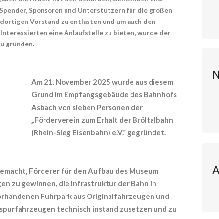
Spender, Sponsoren und Unterstützern für die großen
dortigen Vorstand zu entlasten und um auch den
nteressierten eine Anlaufstelle zu bieten, wurde der
zu gründen.
N
Am 21. November 2025 wurde aus diesem
Grund im Empfangsgebäude des Bahnhofs
Asbach von sieben Personen der
„Förderverein zum Erhalt der Bröltalbahn
(Rhein-Sieg Eisenbahn) e.V.“ gegründet.
A
 gemacht, Förderer für den Aufbau des Museum
en zu gewinnen, die Infrastruktur der Bahn in
orhandenen Fuhrpark aus Originalfahrzeugen und
spurfahrzeugen technisch instand zusetzen und zu