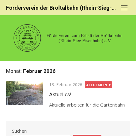
Skip
Förderverein der Bröltalbahn (Rhein-Sieg-Eisenbahn)
to
content
Monat:
Februar 2026
Posted
13. Februar 2026
ALLGEMEIN
on
Aktuelles!
Aktuelle arbeiten für die Gartenbahn
Suchen