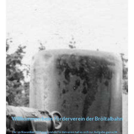
Willkommen beim Förderverein der Bröltalbahn
Der im November 2025 gegründete Förderverein hat es sich zur Aufgabe gemacht